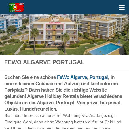
Unter dem Inhalt
FEWO ALGARVE PORTUGAL
Suchen Sie eine schöne
FeWo Algarve, Portugal
, in
einem kleinen Gebäude mit Aufzug und kostenlosem
Parkplatz? Dann haben Sie die richtige Website
gefunden! Algarve Holiday Rentals bietet verschiedene
Objekte an der Algarve, Portugal. Von privat bis privat.
Luxus, Hundefreundlich.
Sie haben Interesse an unserer Wohnung Vila Arade gezeigt.
Eine gute Wahl, denn diese Wohnung bietet viel für Ihr Geld und
wird Ihren Urlaub zu einem der besten machen. Sehr viele