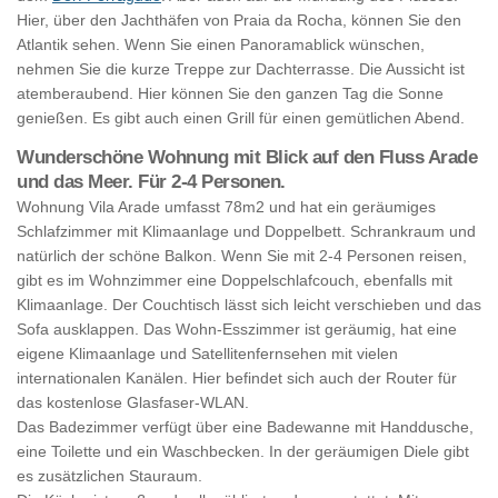
Hier, über den Jachthäfen von Praia da Rocha, können Sie den
Atlantik sehen. Wenn Sie einen Panoramablick wünschen,
nehmen Sie die kurze Treppe zur Dachterrasse. Die Aussicht ist
atemberaubend. Hier können Sie den ganzen Tag die Sonne
genießen. Es gibt auch einen Grill für einen gemütlichen Abend.
Wunderschöne Wohnung mit Blick auf den Fluss Arade
und das Meer. Für 2-4 Personen.
Wohnung Vila Arade umfasst 78m2 und hat ein geräumiges
Schlafzimmer mit Klimaanlage und Doppelbett. Schrankraum und
natürlich der schöne Balkon. Wenn Sie mit 2-4 Personen reisen,
gibt es im Wohnzimmer eine Doppelschlafcouch, ebenfalls mit
Klimaanlage. Der Couchtisch lässt sich leicht verschieben und das
Sofa ausklappen. Das Wohn-Esszimmer ist geräumig, hat eine
eigene Klimaanlage und Satellitenfernsehen mit vielen
internationalen Kanälen. Hier befindet sich auch der Router für
das kostenlose Glasfaser-WLAN.
Das Badezimmer verfügt über eine Badewanne mit Handdusche,
eine Toilette und ein Waschbecken. In der geräumigen Diele gibt
es zusätzlichen Stauraum.