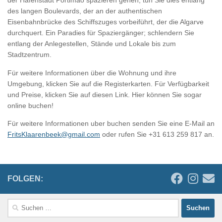
der Hafenstadt Portimão spazieren gehen, tun Sie dies entlang
des langen Boulevards, der an der authentischen
Eisenbahnbrücke des Schiffszuges vorbeiführt, der die Algarve
durchquert. Ein Paradies für Spaziergänger; schlendern Sie
entlang der Anlegestellen, Stände und Lokale bis zum
Stadtzentrum.
Für weitere Informationen über die Wohnung und ihre
Umgebung, klicken Sie auf die Registerkarten. Für Verfügbarkeit
und Preise, klicken Sie auf diesen Link. Hier können Sie sogar
online buchen!
Für weitere Informationen uber buchen senden Sie eine E-Mail an
FritsKlaarenbeek@gmail.com
oder rufen Sie +31 613 259 817 an.
FOLGEN:
Suchen
nach: